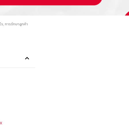
ไร
,
การรักษาลูกค้า
 X