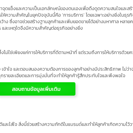
เพื่อเพิ่มความ
นหาจุดแข็งและความเป็นเอกลักษณ์ของตนเองเพื่อดึงดูดความสนใจและสร้
ให้ความสำคัญในยุคปัจจุบันนี้คือ ‘การบริการ’ โดยเฉพาะอย่างยิ่งในธุรกิจที
ย และการบริหาร
้าง ซึ่งอาจช่วยสร้างฐานลูกค้าและเพิ่มยอดขายได้อย่างมหาศาล หลายค
ร และเหตุใดจึงมีความสำคัญต่อธุรกิจอย่างยิ่ง
RM-X ดีกว่าในระยะ
กิจไทย และเคล็ด
งไม่ใช่เพียงแค่การให้บริการที่ดีตามหน้าที่ แต่รวมถึงการให้บริการด้ว
รี และวิธีใช้งาน
ัง เข้าใจ และตอบสนองความต้องการของลูกค้าอย่างมีประสิทธิภาพ ไม่ว่
กรายละเอียดและการมุ่งมั่นที่จะทำให้ลูกค้ารู้สึกประทับใจและพึงพอใจ
สอบถามข้อมูลเพิ่มเติม
ดีและใส่ใจ สิ่งนี้ช่วยสร้างความภักดีในแบรนด์และทำให้ลูกค้าเกิดความไว้