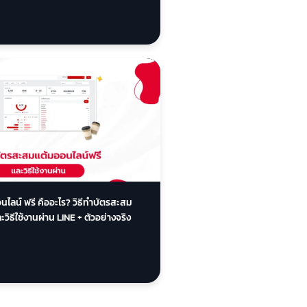
นไลน์ ฟรี คืออะไร? วิธีทำบัตรสะสม
วิธีใช้งานผ่าน LINE + ตัวอย่างจริง