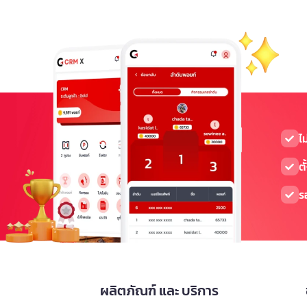
ไ
ตั
ร
ผลิตภัณฑ์ และ บริการ