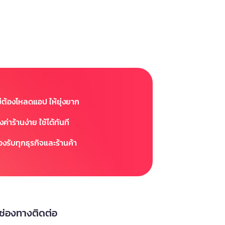
ม่ต้องโหลดแอป ให้ยุ่งยาก
้งค่าร้านง่าย ใช้ได้ทันที
องรับทุกธุรกิจและร้านค้า
ช่องทางติดต่อ