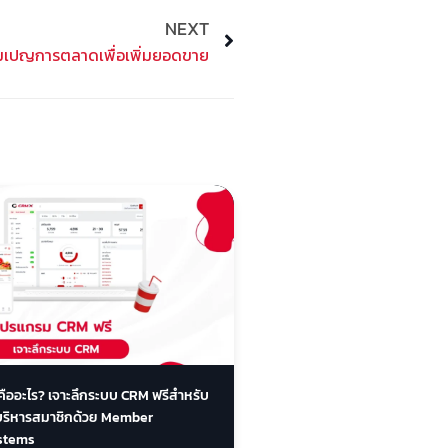
NEXT
Next
มเปญการตลาดเพื่อเพิ่มยอดขาย
คืออะไร? เจาะลึกระบบ CRM ฟรีสำหรับ
รบริหารสมาชิกด้วย Member
stems