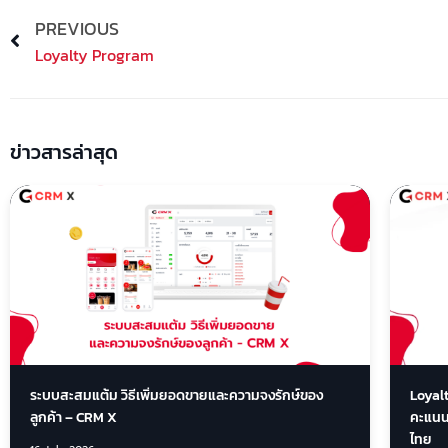
Prev
PREVIOUS
Loyalty Program
ข่าวสารล่าสุด
ระบบสะสมแต้ม วิธีเพิ่มยอดขายและความจงรักษ์ของ
Loyal
ลูกค้า – CRM X
คะแนนแ
ไทย