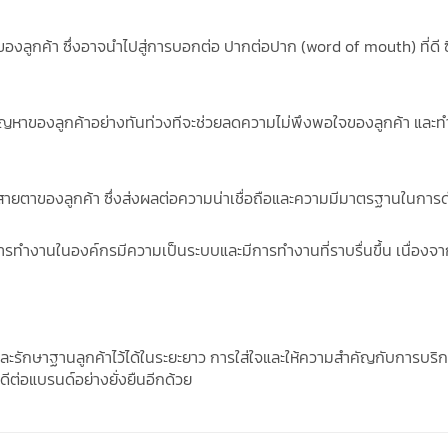
ลูกค้า ซึ่งอาจนำไปสู่การบอกต่อ ปากต่อปาก (word of mouth) ที่ดี ซึ่
ขปัญหาของลูกค้าอย่างทันท่วงทีจะช่วยลดความไม่พึงพอใจของลูกค้า และท
ดีในสายตาของลูกค้า ซึ่งส่งผลต่อความน่าเชื่อถือและความมีมาตรฐานในการด
การทำงานในองค์กรมีความเป็นระบบและมีการทำงานที่ราบรื่นขึ้น เนื่องจากท
และรักษาฐานลูกค้าไว้ได้ในระยะยาว การใส่ใจและให้ความสำคัญกับการบริก
ดีต่อแบรนด์อย่างยั่งยืนอีกด้วย