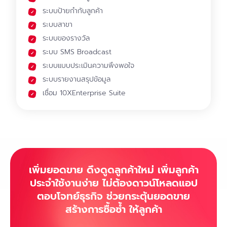
ระบบป้ายกำกับลูกค้า
ระบบสาขา
ระบบของรางวัล
ระบบ SMS Broadcast
ระบบแบบประเมินความพึงพอใจ
ระบบรายงานสรุปข้อมูล
เชื่อม 10XEnterprise Suite
เพิ่มยอดขาย ดึงดูดลูกค้าใหม่ เพิ่มลูกค้า
ประจำใช้งานง่าย ไม่ต้องดาวน์โหลดแอป
ตอบโจทย์ธุรกิจ ช่วยกระตุ้นยอดขาย
สร้างการซื้อซ้ำ ให้ลูกค้า