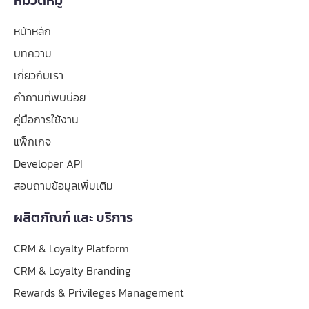
หน้าหลัก
บทความ
เกี่ยวกับเรา
คำถามที่พบบ่อย
คู่มือการใช้งาน
แพ็กเกจ
Developer API
สอบถามข้อมูลเพิ่มเติม
ผลิตภัณฑ์ และ บริการ
CRM & Loyalty Platform
CRM & Loyalty Branding
Rewards & Privileges Management