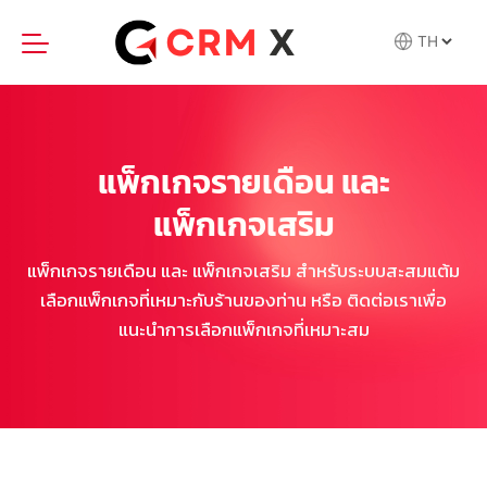
Skip
to
content
แพ็กเกจรายเดือน และ
แพ็กเกจเสริม
แพ็กเกจรายเดือน และ แพ็กเกจเสริม สำหรับระบบสะสมแต้ม
เลือกแพ็กเกจที่เหมาะกับร้านของท่าน หรือ ติดต่อเราเพื่อ
แนะนำการเลือกแพ็กเกจที่เหมาะสม