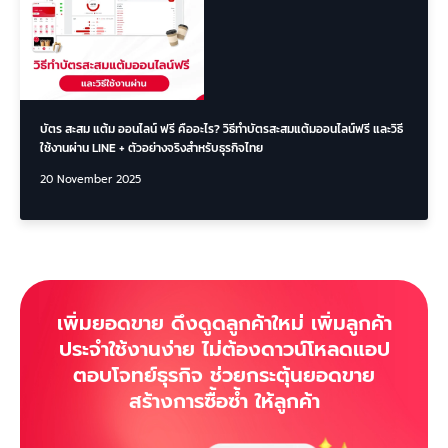
บัตร สะสม แต้ม ออนไลน์ ฟรี คืออะไร? วิธีทำบัตรสะสมแต้มออนไลน์ฟรี และวิธี
ใช้งานผ่าน LINE + ตัวอย่างจริงสำหรับธุรกิจไทย
20 November 2025
เพิ่มยอดขาย ดึงดูดลูกค้าใหม่ เพิ่มลูกค้า
ประจำใช้งานง่าย ไม่ต้องดาวน์โหลดแอป
ตอบโจทย์ธุรกิจ ช่วยกระตุ้นยอดขาย
สร้างการซื้อซ้ำ ให้ลูกค้า