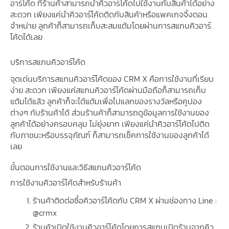
อาร์โค้ด ที่ร้านค้าสามารถนำคิวอาร์โค้ดไปใช้งานกับสินค้าได้อย่าง
สะดวก เพียงแค่นำคิวอาร์โค้ดติดกับสินค้าหรือแพคเกจจิ้งตอน
จำหน่าย ลูกค้าก็สามารถเก็บสะสมแต้มโดยผ่านการสแกนคิวอาร์
โค้ดได้เลย
บริการสแกนคิวอาร์โค้ด
จุดเด่นบริการสแกนคิวอาร์โค้ดของ CRM X คือการใช้งานที่เรียบ
ง่าย สะดวก เพียงแค่สแกนคิวอาร์โค้ดผ่านมือถือก็สามารถเก็บ
แต้มได้แล้ว ลูกค้าก็จะได้แต้มเพื่อไปแลกของรางวัลหรือคูปอง
ต่างๆ กับร้านค้าได้ ส่วนร้านค้าก็สามารถดูข้อมูลการใช้งานของ
ลูกค้าได้อย่างครอบคลุม ไม่ยุ่งยาก เพียงแค่นำคิวอาร์โค้ดไปติด
กับภาชนะหรือบรรจุภัณฑ์ ก็สามารถเช็คการใช้งานของลูกค้าได้
เลย
ขั้นตอนการใช้งานและวิธีสแกนคิวอาร์โค้ด
การใช้งานคิวอาร์โค้ดสำหรับร้านค้า
ร้านค้าติดต่อซื้อคิวอาร์โค้ดกับ CRM X ผ่านช่องทาง Line :
@crmx
ร้านค้าเปิดใช้งานคิวอาร์โค้ดโดยการสแกนเปิดร้านจากคิว