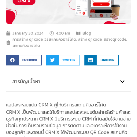
January 30, 2024
4:00 am
Blog
การสร้าง qr code
,
วิธีสแกนคิวอาร์โค้ด
,
สร้าง qr code
,
สร้างqr code
,
สแกนคิวอาร์โค้ด
FACEBOOK
TWITTER
LINKEDIN
สารบัญเนื้อหา
แอปสะสะสมแต้ม CRM X ผู้ให้บริการสแกนคิวอาร์โค้ด
CRM X เป็นพัฒนาและให้บริการแอปสะสะสมแต้มสำหรัลร้านค้าและ
ธุรกิจทุกประเภท CRM X มีบริการระบบ CRM ที่ทันสมัยใช้งานง่าย
ช่วยในการเก็บรวบรวมข้อมูล การติดตามและวิเคราะห์การใช้งาน
ของลูกค้าและตอนนี้ CRM X ได้พัฒนาระบบ QR Code สแกนคิว