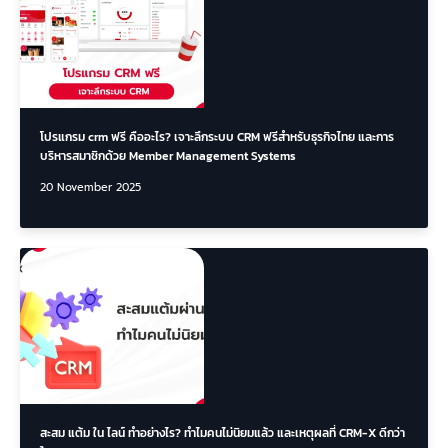
โปรแกรม crm ฟรี คืออะไร? เจาะลึกระบบ CRM ฟรีสำหรับธุรกิจไทย และการ
บริหารสมาชิกด้วย Member Management Systems
20 November 2025
สะสม แต้ม ใน ไลน์ ทำอย่างไร? ทำไมคนไม่นิยมแล้ว และเหตุผลที่ CRM-X ดีกว่า