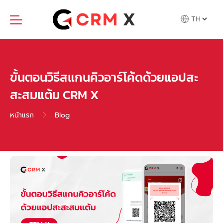
Skip
to
content
ขั้นตอนวิธีสแกนคิวอาร์โค้ดด้วยแอปสะ
สะสมแต้ม CRM X
หน้าแรก
Blog