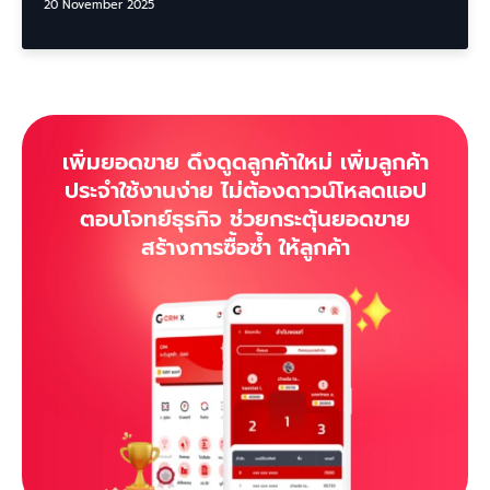
20 November 2025
เพิ่มยอดขาย ดึงดูดลูกค้าใหม่ เพิ่มลูกค้า
ประจำใช้งานง่าย ไม่ต้องดาวน์โหลดแอป
ตอบโจทย์ธุรกิจ ช่วยกระตุ้นยอดขาย
สร้างการซื้อซ้ำ ให้ลูกค้า