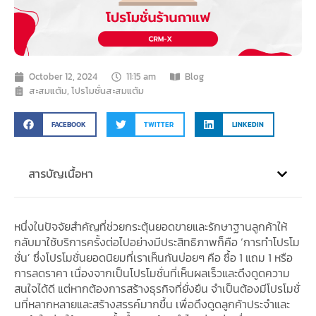
October 12, 2024
11:15 am
Blog
สะสมแต้ม
,
โปรโมชั่นสะสมแต้ม
FACEBOOK
TWITTER
LINKEDIN
สารบัญเนื้อหา
หนึ่งในปัจจัยสำคัญที่ช่วยกระตุ้นยอดขายและรักษาฐานลูกค้าให้
กลับมาใช้บริการครั้งต่อไปอย่างมีประสิทธิภาพก็คือ ‘การทำโปรโม
ชั่น’ ซึ่งโปรโมชั่นยอดนิยมที่เราเห็นกันบ่อยๆ คือ ซื้อ 1 แถม 1 หรือ
การลดราคา เนื่องจากเป็นโปรโมชั่นที่เห็นผลเร็วและดึงดูดความ
สนใจได้ดี แต่หากต้องการสร้างธุรกิจที่ยั่งยืน จำเป็นต้องมีโปรโมชั่
นที่หลากหลายและสร้างสรรค์มากขึ้น เพื่อดึงดูดลูกค้าประจำและ