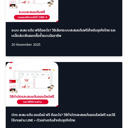
ระบบ สะสม แต้ม ฟรีคืออะไร? วิธีเลือกระบบสะสมแต้มฟรีสำหรับธุรกิจไทย และ
เคล็ดลับเพิ่มยอดซื้อซ้ำแบบมืออาชีพ
20 November 2025
บัตร สะสม แต้ม ออนไลน์ ฟรี คืออะไร? วิธีทำบัตรสะสมแต้มออนไลน์ฟรี และวิธี
ใช้งานผ่าน LINE + ตัวอย่างจริงสำหรับธุรกิจไทย