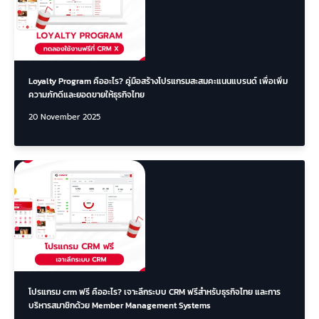
Loyalty Program คืออะไร? คู่มือสร้างโปรแกรมสะสมคะแนนแบรนด์ เพื่อเพิ่ม
ความภักดีและยอดขายให้ธุรกิจไทย
20 November 2025
โปรแกรม crm ฟรี คืออะไร? เจาะลึกระบบ CRM ฟรีสำหรับธุรกิจไทย และการ
บริหารสมาชิกด้วย Member Management Systems