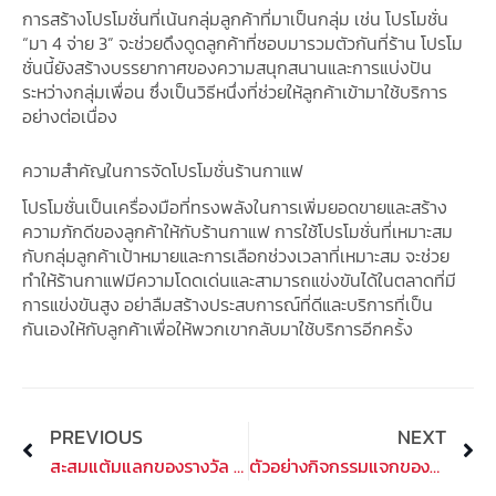
การสร้างโปรโมชั่นที่เน้นกลุ่มลูกค้าที่มาเป็นกลุ่ม เช่น โปรโมชั่น
“มา 4 จ่าย 3” จะช่วยดึงดูดลูกค้าที่ชอบมารวมตัวกันที่ร้าน โปรโม
ชั่นนี้ยังสร้างบรรยากาศของความสนุกสนานและการแบ่งปัน
ระหว่างกลุ่มเพื่อน ซึ่งเป็นวิธีหนึ่งที่ช่วยให้ลูกค้าเข้ามาใช้บริการ
อย่างต่อเนื่อง
ความสำคัญในการจัดโปรโมชั่นร้านกาแฟ
โปรโมชั่นเป็นเครื่องมือที่ทรงพลังในการเพิ่มยอดขายและสร้าง
ความภักดีของลูกค้าให้กับร้านกาแฟ การใช้โปรโมชั่นที่เหมาะสม
กับกลุ่มลูกค้าเป้าหมายและการเลือกช่วงเวลาที่เหมาะสม จะช่วย
ทำให้ร้านกาแฟมีความโดดเด่นและสามารถแข่งขันได้ในตลาดที่มี
การแข่งขันสูง อย่าลืมสร้างประสบการณ์ที่ดีและบริการที่เป็น
กันเองให้กับลูกค้าเพื่อให้พวกเขากลับมาใช้บริการอีกครั้ง
Prev
PREVIOUS
NEXT
Ne
สะสมแต้มแลกของรางวัล สร้างแคมเปญการตลาดเพื่อเพิ่มยอดขาย
ตัวอย่างกิจกรรมแจกของรางวัล ในการโปรโมทร้านค้าและบริการ