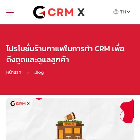
Skip
to
content
โปรโมชั่นร้านกาแฟในการทำ CRM เพื่อ
ดึงดูดและดูแลลูกค้า
หน้าแรก
Blog