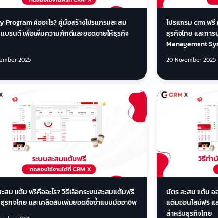
ty Program คืออะไร? คู่มือสร้างโปรแกรมสะสม
โปรแกรม crm ฟรี 
บรนด์ เพื่อเพิ่มความภักดีและยอดขายให้ธุรกิจ
ธุรกิจไทย และกา
Management Sy
ember 2025
20 November 2025
ะสม แต้ม ฟรีคืออะไร? วิธีเลือกระบบสะสมแต้มฟรี
บัตร สะสม แต้ม ออ
ธุรกิจไทย และเคล็ดลับเพิ่มยอดซื้อซ้ำแบบมืออาชีพ
แต้มออนไลน์ฟรี และ
สำหรับธุรกิจไทย