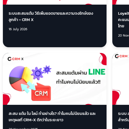
ระบบสะสมแต้ม วิธีเพิ่มยอดขายและความจงรักษ์ของ
Loyal
ลูกค้า – CRM X
คะแนนแ
ไทย
16 July 2026
20 Nov
สะสม แต้ม ใน ไลน์ ทำอย่างไร? ทำไมคนไม่นิยมแล้ว และ
ระบบ ส
เหตุผลที่ CRM-X ดีกว่าในระยะยาว
สำหรับ