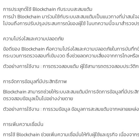
การลดค่าใช้จ่ายในการจัดการ
การประยุกต์ใช้ Blockchain กับระบบสะสมแต้ม
สรุป
การนำ Blockchain มาร่วมใช้กับระบบสะสมแต้มเป็นแนวทางที่น่าสนใ
ไปจนถึงการปรับปรุงประสบการณ์ของผู้ใช้ ในบทความนี้จะมาสำรวจประ
ข่าวสารล่าสุด
ระบบสะสมแต้ม วิธีเพิ่มยอดขายและความจงรักษ์ของลูกค้า – CRM
ความโปร่งใสและความปลอดภัย
Loyalty Program คืออะไร? คู่มือสร้างโปรแกรมสะสมคะแนนแบรนด์
ข้อดีของ Blockchain คือความโปร่งใสและความปลอดภัยในการบันทึกข้อม
ภักดีและยอดขายให้ธุรกิจไทย
กระบวนการตรวจสอบที่เข้มงวด ซึ่งช่วยลดความเสี่ยงจากการโกงหรื
โปรแกรม crm ฟรี คืออะไร? เจาะลึกระบบ CRM ฟรีสำหรับธุรกิจไ
สมาชิกด้วย Member Management Systems
ตัวอย่างการใช้งาน : การตรวจสอบแต้ม ผู้ใช้สามารถตรวจสอบประวัติก
สะสม แต้ม ใน ไลน์ ทำอย่างไร? ทำไมคนไม่นิยมแล้ว และเหตุผลที่ C
การจัดการข้อมูลที่มีประสิทธิภาพ
ยาว
ระบบ สะสม แต้ม ฟรีคืออะไร? วิธีเลือกระบบสะสมแต้มฟรีสำหรับธุ
Blockchain สามารถช่วยให้ระบบสะสมแต้มมีการจัดการข้อมูลที่มีประสิท
ลับเพิ่มยอดซื้อซ้ำแบบมืออาชีพ
ตรวจสอบข้อมูลเป็นไปอย่างง่ายดาย
บัตร สะสม แต้ม ออนไลน์ ฟรี คืออะไร? วิธีทำบัตรสะสมแต้มออนไลน์ฟ
ตัวอย่างการใช้งาน : การรวมข้อมูล ข้อมูลการสะสมแต้มจากหลายแหล่ง
ผ่าน LINE + ตัวอย่างจริงสำหรับธุรกิจไทย
การเพิ่มความเชื่อมั่น
การใช้ Blockchain ช่วยเพิ่มความเชื่อมั่นให้กับผู้ใช้และธุรกิจ เนื่อ