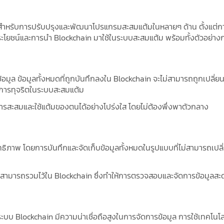
จสำหรับการปรับปรุงและพัฒนาโปรแกรมสะสมแต้มในหลายๆ ด้าน ตั้งแต่ก
โยชน์และการนำ Blockchain มาใช้ในระบบสะสมแต้ม พร้อมทั้งตัวอย่างก
 X
 เพื่อเพิ่มความ
ูล ข้อมูลทั้งหมดที่ถูกบันทึกลงใน Blockchain จะไม่สามารถถูกเปลี่ยน
อการทุจริตในระบบสะสมแต้ม
ทย และการบริหาร
ารสะสมและใช้แต้มของตนได้อย่างโปร่งใส โดยไม่ต้องพึ่งพาตัวกลาง
RM-X ดีกว่าในระยะ
รกิจไทย และเคล็ด
ธิภาพ โดยการบันทึกและจัดเก็บข้อมูลทั้งหมดในรูปแบบที่ไม่สามารถเปลี่
รี และวิธีใช้งาน
สามารถรวมไว้ใน Blockchain ซึ่งทำให้การตรวจสอบและจัดการข้อมูลสะดว
งจากระบบ Blockchain มีความน่าเชื่อถือสูงในการจัดการข้อมูล การใช้เทคโน