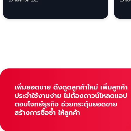
20 November 2025
20 Nov
เพิ่มยอดขาย ดึงดูดลูกค้าใหม่ เพิ่มลูกค้า
ประจำใช้งานง่าย ไม่ต้องดาวน์โหลดแอป
ตอบโจทย์ธุรกิจ ช่วยกระตุ้นยอดขาย
สร้างการซื้อซ้ำ ให้ลูกค้า