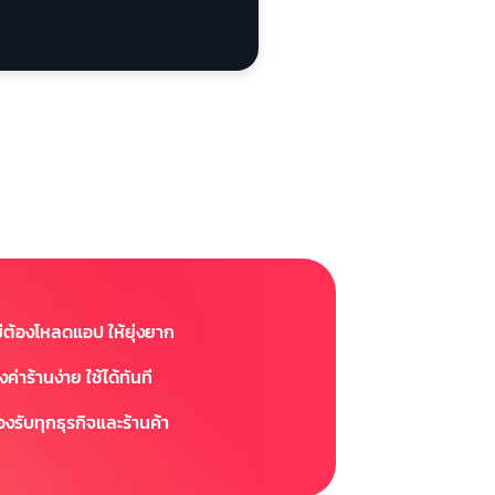
ม่ต้องโหลดแอป ให้ยุ่งยาก
้งค่าร้านง่าย ใช้ได้ทันที
องรับทุกธุรกิจและร้านค้า