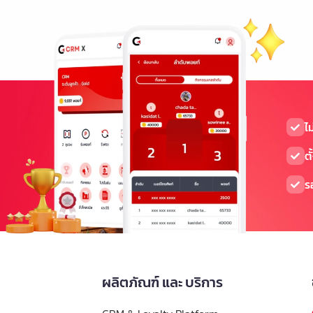
ไ
ตั
ร
ผลิตภัณฑ์ และ บริการ