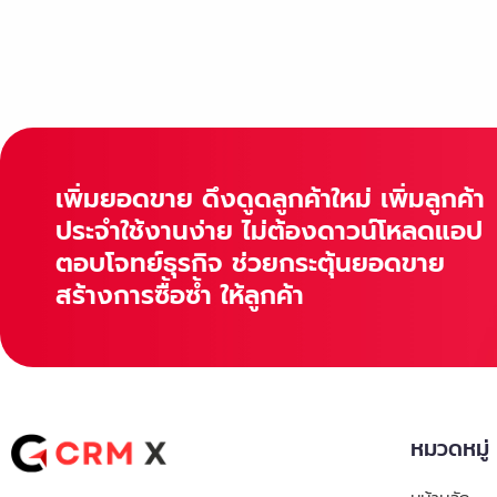
เพิ่มยอดขาย ดึงดูดลูกค้าใหม่ เพิ่มลูกค้า
ประจำใช้งานง่าย ไม่ต้องดาวน์โหลดแอป
ตอบโจทย์ธุรกิจ ช่วยกระตุ้นยอดขาย
สร้างการซื้อซ้ำ ให้ลูกค้า
หมวดหมู่