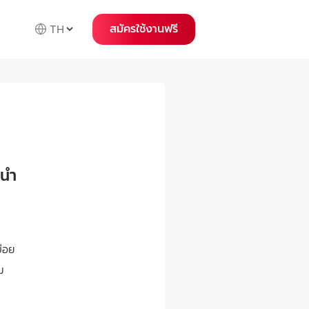
สมัครใช้งานฟรี
ะนำ
่อย
ิม