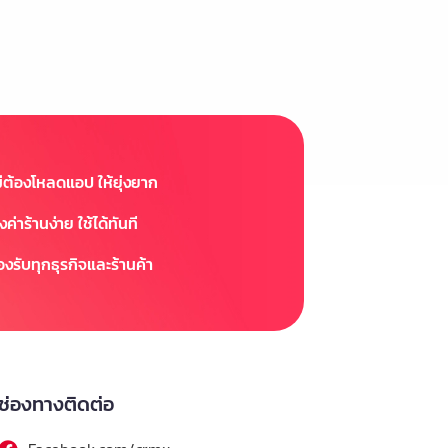
ม่ต้องโหลดแอป ให้ยุ่งยาก
้งค่าร้านง่าย ใช้ได้ทันที
องรับทุกธุรกิจและร้านค้า
ช่องทางติดต่อ