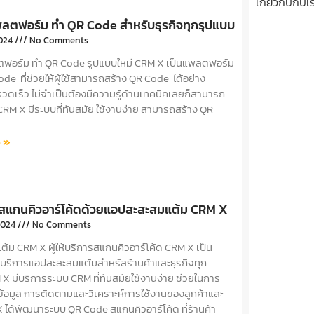
เกี่ยวกับกับเ
ตฟอร์ม ทำ QR Code สำหรับธุรกิจทุกรุปแบบ
2024
No Comments
ฟอร์ม ทำ QR Code รูปแบบใหม่ CRM X เป็นแพลตฟอร์ม
de ที่ช่วยให้ผู้ใช้สามารถสร้าง QR Code ได้อย่าง
วดเร็ว ไม่จำเป็นต้องมีความรู้ด้านเทคนิคเลยก็สามารถ
CRM X มีระบบที่ทันสมัย ใช้งานง่าย สามารถสร้าง QR
 »
ธีสแกนคิวอาร์โค้ดด้วยแอปสะสะสมแต้ม CRM X
2024
No Comments
้ม CRM X ผู้ให้บริการสแกนคิวอาร์โค้ด CRM X เป็น
บริการแอปสะสะสมแต้มสำหรัลร้านค้าและธุรกิจทุก
X มีบริการระบบ CRM ที่ทันสมัยใช้งานง่าย ช่วยในการ
้อมูล การติดตามและวิเคราะห์การใช้งานของลูกค้าและ
 ได้พัฒนาระบบ QR Code สแกนคิวอาร์โค้ด ที่ร้านค้า