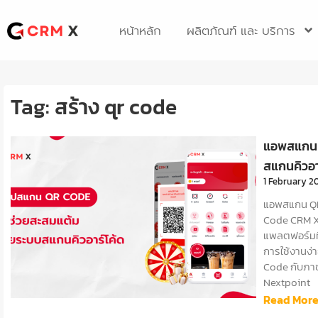
Skip
to
หน้าหลัก
ผลิตภัณฑ์ และ บริการ
content
Tag: สร้าง qr code
แอพสแกน 
สแกนคิวอา
1 February 2
แอพสแกน QR
Code CRM X 
แพลตฟอร์มที
การใช้งานง
Code กับภาช
Nextpoint
Read More