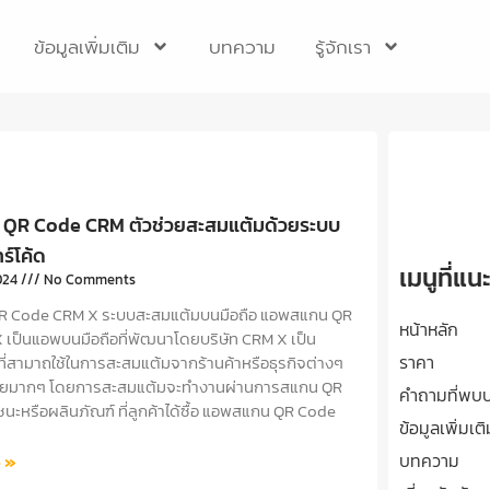
ข้อมูลเพิ่มเติม
บทความ
รู้จักเรา
QR Code CRM ตัวช่วยสะสมแต้มด้วยระบบ
ร์โค้ด
เมนูที่แน
024
No Comments
 Code CRM X ระบบสะสมแต้มบนมือถือ แอพสแกน QR
หน้าหลัก
เป็นแอพบนมือถือที่พัฒนาโดยบริษัท CRM X เป็น
ราคา
่สามาถใช้ในการสะสมแต้มจากร้านค้าหรือธุรกิจต่างๆ
่ายมากๆ โดยการสะสมแต้มจะทำงานผ่านการสแกน QR
คำถามที่พบบ
นะหรือผลินภัณฑ์ ที่ลูกค้าได้ซื้อ แอพสแกน QR Code
ข้อมูลเพิ่มเต
บทความ
 »